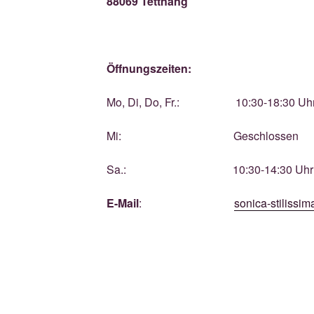
88069 Tettnang
Öffnungszeiten:
Mo, Di, Do, Fr.: 10:30-18:30 Uhr (1
Mi: Geschlossen
Sa.: 10:30-14:30 Uhr
E-Mail
:
sonica-stiliss