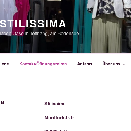
STILISSIMA
Mode Oase in Tettnang, am Bodensee.
lerie
Kontakt/Öffnungszeiten
Anfahrt
Über uns
EN
Stilissima
Montfortstr. 9