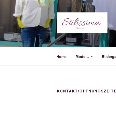
Zum
Inhalt
springen
Home
Mode…
Bilderga
KONTAKT/ÖFFNUNGSZEIT