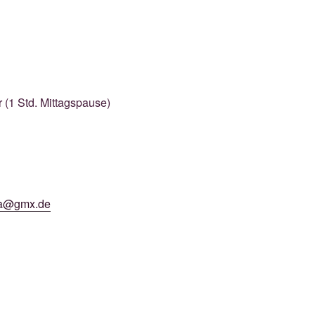
 Std. Mittagspause)
ima@gmx.de