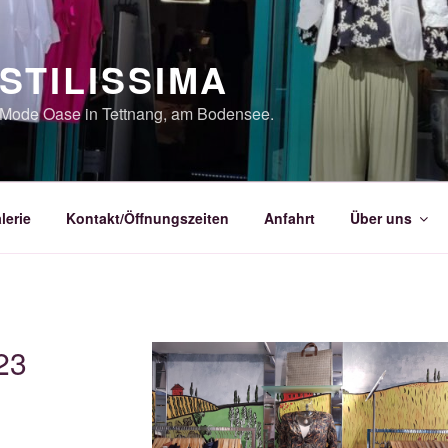
STILISSIMA
Mode Oase in Tettnang, am Bodensee.
lerie
Kontakt/Öffnungszeiten
Anfahrt
Über uns
23